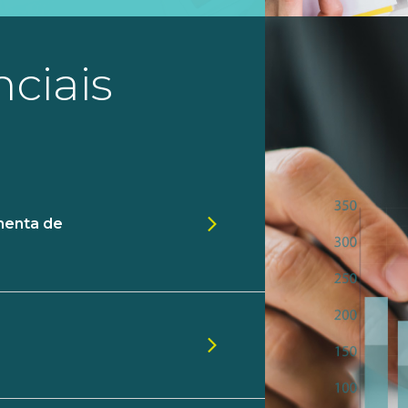
ciais
menta de