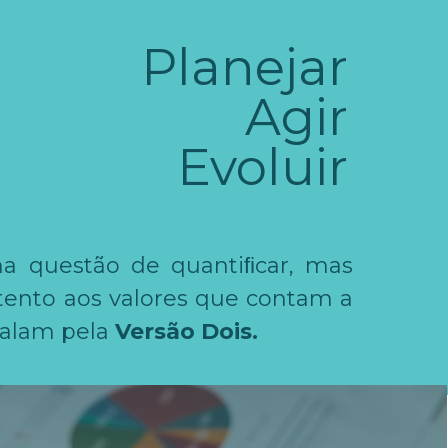
Planejar
Agir
Evoluir
a questão de quantiﬁcar, mas
atento aos valores que contam a
 falam pela
Versão Dois.