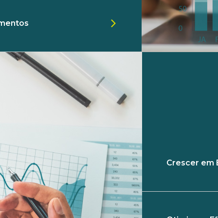
umentos
Crescer em 