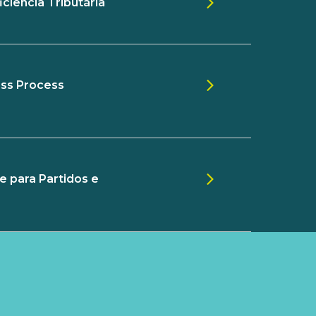
iciência Tributária
ess Process
e para Partidos e