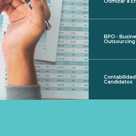
Otimizar a Ef
BPO - Busin
Outsourcing
Contabilidad
Candidatos