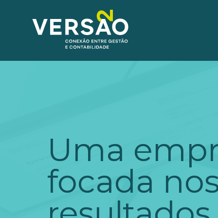
Uma empr
focada no
resultados